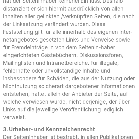
hat der Seiteninhaber keinerlei Einfluss. Deshalb
distanziert er sich hiermit ausdrücklich von allen
Inhalten aller gelinkten /verknüpften Seiten, die nach
der Linksetzung verändert wurden. Diese
Feststellung gilt für alle innerhalb des eigenen Inter-
netangebotes gesetzten Links und Verweise sowie
für Fremdeinträge in von dem Seitenin-haber
eingerichteten Gästebüchern, Diskussionsforen,
Mailinglisten und Intranetbereiche. Für illegale,
fehlerhafte oder unvollständige Inhalte und
insbesondere für Schäden, die aus der Nutzung oder
Nichtnutzung solcherart dargebotener Informationen
entstehen, haftet allein der Anbieter der Seite, auf
welche verwiesen wurde, nicht derjenige, der über
Links auf die jeweilige Veröffentlichung lediglich
verweist.
3. Urheber- und Kennzeichenrecht
Der Seiteninhaber ist bestrebt, in allen Publikationen